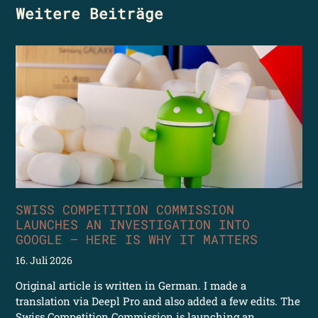
Weitere Beiträge
SWISS COMPETITION COMMISSION
LAUNCHES AN INVESTIGATION INTO
GOOGLE – HERE IS WHY IT MATTERS
16. Juli 2026
Original article is written in German. I made a
translation via Deepl Pro and also added a few edits. The
Swiss Competition Commission is launching an