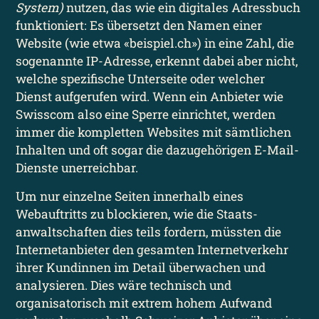
System)
nutzen, das wie ein digitales Adress­buch
funktioniert: Es übersetzt den Namen einer
Website (wie etwa «beispiel.ch») in eine Zahl, die
sogenannte IP-Adresse, erkennt dabei aber nicht,
welche spezifische Unterseite oder welcher
Dienst aufgerufen wird. Wenn ein Anbieter wie
Swisscom also eine Sperre einrichtet, werden
immer die kompletten Websites mit sämtlichen
Inhalten und oft sogar die dazugehörigen E-Mail-
Dienste unerreichbar.
Um nur einzelne Seiten innerhalb eines
Webauftritts zu blockieren, wie die Staats­
anwaltschaften dies teils fordern, müssten die
Internet­anbieter den gesamten Internet­verkehr
ihrer Kundinnen im Detail überwachen und
analysieren. Dies wäre technisch und
organisatorisch mit extrem hohem Aufwand