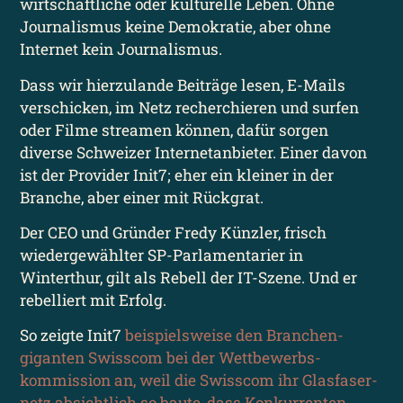
wirtschaftliche oder kulturelle Leben. Ohne
Journalismus keine Demokratie, aber ohne
Internet kein Journalismus.
Dass wir hierzulande Beiträge lesen, E-Mails
verschicken, im Netz recherchieren und surfen
oder Filme streamen können, dafür sorgen
diverse Schweizer Internet­anbieter. Einer davon
ist der Provider Init7; eher ein kleiner in der
Branche, aber einer mit Rückgrat.
Der CEO und Gründer Fredy Künzler, frisch
wieder­gewählter SP-Parlamentarier in
Winterthur, gilt als Rebell der IT-Szene. Und er
rebelliert mit Erfolg.
So zeigte Init7
beispiels­weise den Branchen­
giganten Swisscom bei der Wettbewerbs­
kommission an, weil die Swisscom ihr Glasfaser­
netz absichtlich so baute, dass Konkurrenten