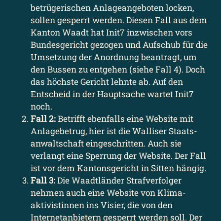
betrügerischen Anlage­angeboten locken,
sollen gesperrt werden. Diesen Fall aus dem
Kanton Waadt hat Init7 inzwischen vors
Bundes­gericht gezogen und Aufschub für die
Umsetzung der Anordnung beantragt, um
den Bussen zu entgehen (siehe Fall 4). Doch
das höchste Gericht lehnte ab. Auf den
Entscheid in der Haupt­sache wartet Init7
noch.
Fall 2:
Betrifft ebenfalls eine Website mit
Anlage­betrug, hier ist die Walliser Staats­
anwaltschaft eingeschritten. Auch sie
verlangt eine Sperrung der Website. Der Fall
ist vor dem Kantons­gericht in Sitten hängig.
Fall 3:
Die Waadtländer Straf­verfolger
nehmen auch eine Website von Klima­
aktivistinnen ins Visier, die von den
Internet­anbietern gesperrt werden soll. Der