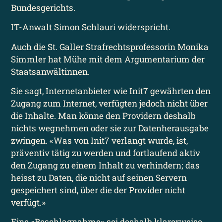
Bundesgerichts.
IT-Anwalt Simon Schlauri widerspricht.
Auch die St. Galler Strafrechts­professorin Monika
Simmler hat Mühe mit dem Argumentarium der
Staats­anwältinnen.
Sie sagt, Internet­anbieter wie Init7 gewährten den
Zugang zum Internet, verfügten jedoch nicht über
die Inhalte. Man könne den Providern deshalb
nichts wegnehmen oder sie zur Daten­herausgabe
zwingen. «Was von Init7 verlangt wurde, ist,
präventiv tätig zu werden und fortlaufend aktiv
den Zugang zu einem Inhalt zu verhindern; das
heisst zu Daten, die nicht auf seinen Servern
gespeichert sind, über die der Provider nicht
verfügt.»
Eine «Beschlag­nahme» sei deshalb klarer­weise