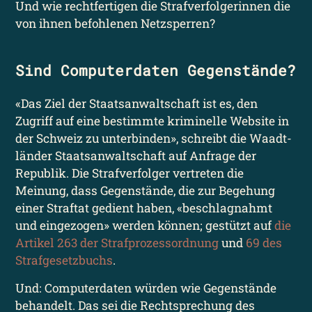
Und wie rechtfertigen die Straf­verfolgerinnen die
von ihnen befohlenen Netzsperren?
Sind Computer­daten Gegenstände?
«Das Ziel der Staats­anwaltschaft ist es, den
Zugriff auf eine bestimmte kriminelle Website in
der Schweiz zu unterbinden», schreibt die Waadt­
länder Staats­anwaltschaft auf Anfrage der
Republik. Die Strafverfolger vertreten die
Meinung, dass Gegenstände, die zur Begehung
einer Straftat gedient haben, «beschlagnahmt
und eingezogen» werden können; gestützt auf
die
Artikel 263 der Strafprozess­ordnung
und
69 des
Strafgesetz­buchs
.
Und: Computerdaten würden wie Gegenstände
behandelt. Das sei die Recht­sprechung des