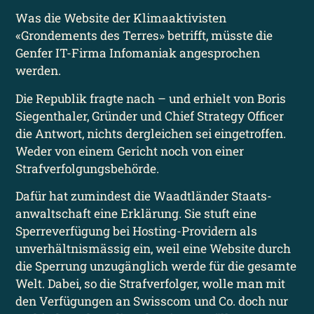
Was die Website der Klima­aktivisten
«Grondements des Terres» betrifft, müsste die
Genfer IT-Firma Infomaniak angesprochen
werden.
Die Republik fragte nach – und erhielt von Boris
Siegenthaler, Gründer und Chief Strategy Officer
die Antwort, nichts dergleichen sei eingetroffen.
Weder von einem Gericht noch von einer
Strafverfolgungs­behörde.
Dafür hat zumindest die Waadt­länder Staats­
anwaltschaft eine Erklärung. Sie stuft eine
Sperre­verfügung bei Hosting-Providern als
unverhältnis­mässig ein, weil eine Website durch
die Sperrung unzugänglich werde für die gesamte
Welt. Dabei, so die Strafverfolger, wolle man mit
den Verfügungen an Swisscom und Co. doch nur