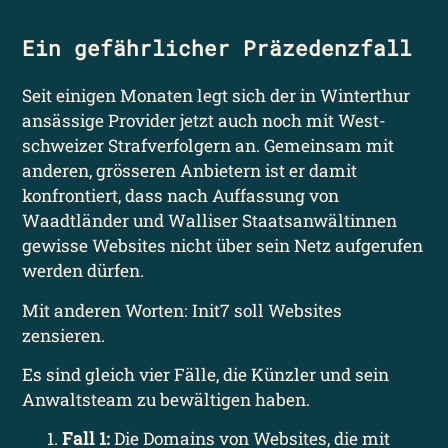
Ein gefährlicher Präzedenz­fall
Seit einigen Monaten legt sich der in Winterthur
ansässige Provider jetzt auch noch mit West­
schweizer Straf­verfolgern an. Gemeinsam mit
anderen, grösseren Anbietern ist er damit
konfrontiert, dass nach Auffassung von
Waadtländer und Walliser Staats­anwältinnen
gewisse Websites nicht über sein Netz aufgerufen
werden dürfen.
Mit anderen Worten: Init7 soll Websites
zensieren.
Es sind gleich vier Fälle, die Künzler und sein
Anwalts­team zu bewältigen haben.
Fall 1:
Die Domains von Websites, die mit