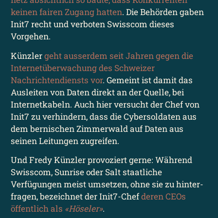
keinen fairen Zugang hatten
. Die Behörden gaben
Init7 recht und verboten Swisscom dieses
Vorgehen.
Künzler
geht ausserdem seit Jahren gegen die
Internet­überwachung des Schweizer
Nachrichten­diensts vor
. Gemeint ist damit das
Ausleiten von Daten direkt an der Quelle, bei
Internet­kabeln. Auch hier versucht der Chef von
Init7 zu verhindern, dass die Cyber­soldaten aus
dem bernischen Zimmerwald auf Daten aus
seinen Leitungen zugreifen.
Und Fredy Künzler provoziert gerne: Während
Swisscom, Sunrise oder Salt staatliche
Verfügungen meist umsetzen, ohne sie zu hinter­
fragen, bezeichnet der Init7-Chef
deren CEOs
öffentlich als
«Höseler»
.