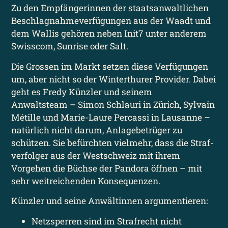
Zu den Empfängerinnen der staats­anwaltlichen
Beschlagnahme­verfügungen aus der Waadt und
dem Wallis gehören neben Init7 unter anderem
Swisscom, Sunrise oder Salt.
Die Grossen im Markt setzen diese Verfügungen
um, aber nicht so der Winterthurer Provider. Dabei
geht es Fredy Künzler und seinem
Anwaltsteam – Simon Schlauri in Zürich, Sylvain
Métille und Marie-Laure Percassi in Lausanne –
natürlich nicht darum, Anlage­betrüger zu
schützen. Sie befürchten vielmehr, dass die Straf­
verfolger aus der Westschweiz mit ihrem
Vorgehen die Büchse der Pandora öffnen – mit
sehr weitreichenden Konsequenzen.
Künzler und seine Anwältinnen argumentieren:
Netzsperren sind im Strafrecht nicht