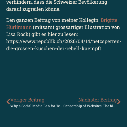
verhindern, dass die Schweizer Bevölkerung
darauf zugreifen könne.
Den ganzen Beitrag von meiner Kollegin
Brigitte
Hürlimann
(mitsamt grossartiger Illustration von
Lisa Rock) gibt es hier zu lesen:
https://www.republik.ch/2026/04/14/netzsperren-
die-grossen-kuschen-der-rebell-kaempft
Voriger Beitrag
Nächster Beitrag
Why a Social Media Ban for Teens Is Turning into a Nightmare
Censorship of Websites: The big players bow to pressure, the rebel fights on