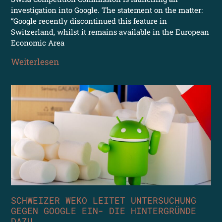
investigation into Google. The statement on the matter:
“Google recently discontinued this feature in
Switzerland, whilst it remains available in the European
Economic Area
Weiterlesen
SCHWEIZER WEKO LEITET UNTERSUCHUNG
GEGEN GOOGLE EIN- DIE HINTERGRÜNDE
DAZU