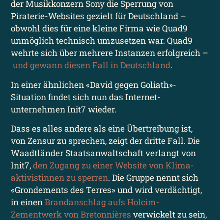
der Musik­konzern Sony die Sperrung von
Piraterie-Websites gezielt für Deutschland –
obwohl dies für eine kleine Firma wie Quad9
unmöglich technisch umzusetzen war. Quad9
wehrte sich über mehrere Instanzen erfolgreich –
und gewann diesen Fall in Deutschland
.
In einer ähnlichen «David gegen Goliath»-
Situation findet sich nun das Internet­
unternehmen Init7 wieder.
Dass es alles andere als eine Übertreibung ist,
von Zensur zu sprechen, zeigt der dritte Fall. Die
Waadt­länder Staats­anwaltschaft verlangt von
Init7,
den Zugang zu einer Website von Klima­
aktivistinnen zu sperren
. Die Gruppe nennt sich
«Grondements des Terres» und wird verdächtigt,
in einen
Brandanschlag aufs Holcim-
Zementwerk von Bretonnières
verwickelt zu sein,