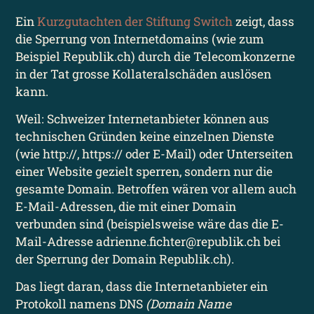
Ein
Kurzgutachten der Stiftung Switch
zeigt, dass
die Sperrung von Internet­domains (wie zum
Beispiel Republik.ch) durch die Telecom­konzerne
in der Tat grosse Kollateral­schäden auslösen
kann.
Weil: Schweizer Internet­anbieter können aus
technischen Gründen keine einzelnen Dienste
(wie http://, https:// oder E-Mail) oder Unterseiten
einer Website gezielt sperren, sondern nur die
gesamte Domain. Betroffen wären vor allem auch
E-Mail-Adressen, die mit einer Domain
verbunden sind (beispiels­weise wäre das die E-
Mail-Adresse adrienne.fichter@republik.ch bei
der Sperrung der Domain Republik.ch).
Das liegt daran, dass die Internet­anbieter ein
Protokoll namens DNS
(Domain Name