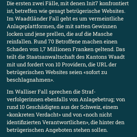
Die ersten zwei Fälle, mit denen Init7 konfrontiert
ist, betreffen wie gesagt betrügerische Websites.
Im Waadtländer Fall geht es um vermeintliche
Anlage­plattformen, die mit satten Gewinnen
locken und jene prellen, die auf die Masche
reinfallen. Rund 70 Betroffene machen einen
Schaden von 1,7 Millionen Franken geltend. Das
teilt die Staats­anwaltschaft des Kantons Waadt
mit und fordert von 10 Providern, die URL der
betrügerischen Websites seien «sofort zu
beschlagnahmen».
Im Walliser Fall sprechen die Straf­
verfolgerinnen ebenfalls von Anlagebetrug; von
rund 10 Geschädigten aus der Schweiz, einem
«konkreten Verdacht» und von «noch nicht
identifizierten Verantwortlichen», die hinter den
betrügerischen Angeboten stehen sollen.