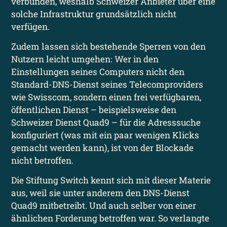
verbunden, weshalb Schweizer Anbieter über eine
solche Infra­struktur grundsätzlich nicht
verfügen.
Zudem lassen sich bestehende Sperren von den
Nutzern leicht umgehen: Wer in den
Einstellungen seines Computers nicht den
Standard-DNS-Dienst seines Telecom­providers
wie Swisscom, sondern einen frei verfügbaren,
öffentlichen Dienst – beispielsweise den
Schweizer Dienst Quad9 – für die Adress­suche
konfiguriert (was mit ein paar wenigen Klicks
gemacht werden kann), ist von der Blockade
nicht betroffen.
Die Stiftung Switch kennt sich mit dieser Materie
aus, weil sie unter anderem den DNS-Dienst
Quad9 mitbetreibt. Und auch selber von einer
ähnlichen Forderung betroffen war. So verlangte