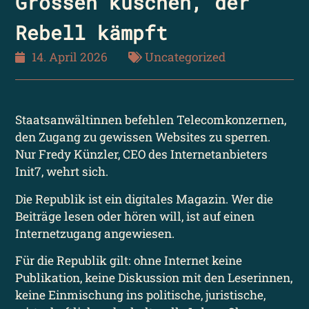
Grossen kuschen, der
Rebell kämpft
14. April 2026
Uncategorized
Staats­anwältinnen befehlen Telecom­konzernen,
den Zugang zu gewissen Websites zu sperren.
Nur Fredy Künzler, CEO des Internet­anbieters
Init7, wehrt sich.
Die Republik ist ein digitales Magazin. Wer die
Beiträge lesen oder hören will, ist auf einen
Internet­zugang angewiesen.
Für die Republik gilt: ohne Internet keine
Publikation, keine Diskussion mit den Leserinnen,
keine Einmischung ins politische, juristische,