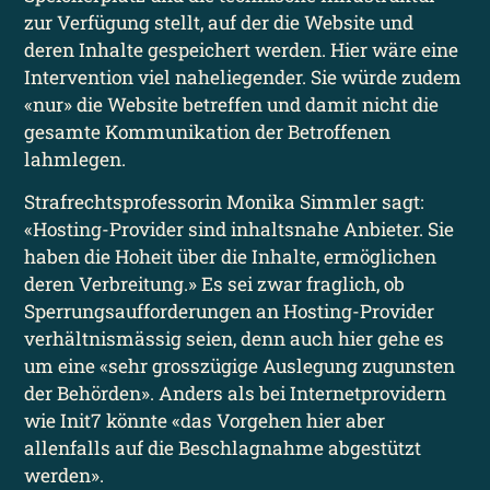
zur Verfügung stellt, auf der die Website und
deren Inhalte gespeichert werden. Hier wäre eine
Intervention viel naheliegender. Sie würde zudem
«nur» die Website betreffen und damit nicht die
gesamte Kommunikation der Betroffenen
lahmlegen.
Strafrechts­professorin Monika Simmler sagt:
«Hosting-Provider sind inhaltsnahe Anbieter. Sie
haben die Hoheit über die Inhalte, ermöglichen
deren Verbreitung.» Es sei zwar fraglich, ob
Sperrungs­aufforderungen an Hosting-Provider
verhältnis­mässig seien, denn auch hier gehe es
um eine «sehr grosszügige Auslegung zugunsten
der Behörden». Anders als bei Internet­providern
wie Init7 könnte «das Vorgehen hier aber
allenfalls auf die Beschlag­nahme abgestützt
werden».