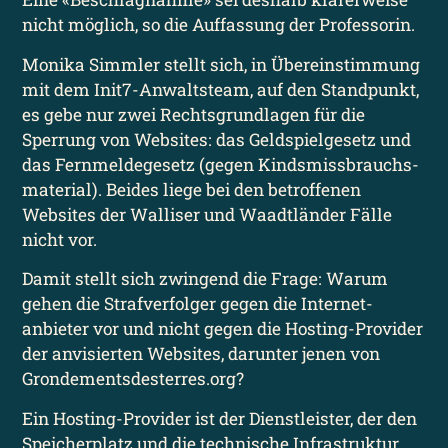
nicht möglich, so die Auffassung der Professorin.
Monika Simmler stellt sich, in Überein­stimmung
mit dem Init7-Anwalts­team, auf den Standpunkt,
es gebe nur zwei Rechts­grundlagen für die
Sperrung von Websites: das Geldspiel­gesetz und
das Fernmelde­gesetz (gegen Kinds­missbrauchs­
material). Beides liege bei den betroffenen
Websites der Walliser und Waadt­länder Fälle
nicht vor.
Damit stellt sich zwingend die Frage: Warum
gehen die Strafverfolger gegen die Internet­
anbieter vor und nicht gegen die Hosting-Provider
der anvisierten Websites, darunter jenen von
Grondementsdesterres.org?
Ein Hosting-Provider ist der Dienst­leister, der den
Speicher­platz und die technische Infrastruktur