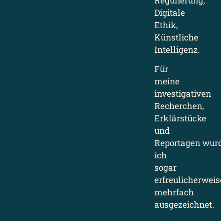
Regulierung,
Digitale
Ethik,
Künstliche
Intelligenz.
Für
meine
investigativen
Recherchen,
Erklärstücke
und
Reportagen wur
ich
sogar
erfreulicherweis
mehrfach
ausgezeichnet.