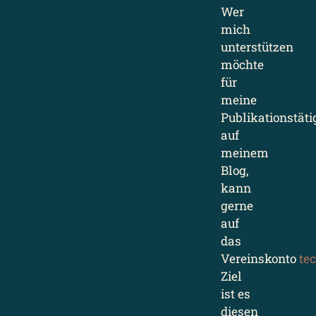
Wer
mich
unterstützen
möchte
für
meine
Publikationstäti
auf
meinem
Blog,
kann
gerne
auf
das
Vereinskonto
te
Ziel
ist es
diesen