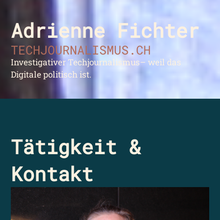
Adrienne Fichter
TECHJOURNALISMUS.CH
Investigativer Techjournalismus– weil das
Digitale politisch ist.
Tätigkeit &
Kontakt