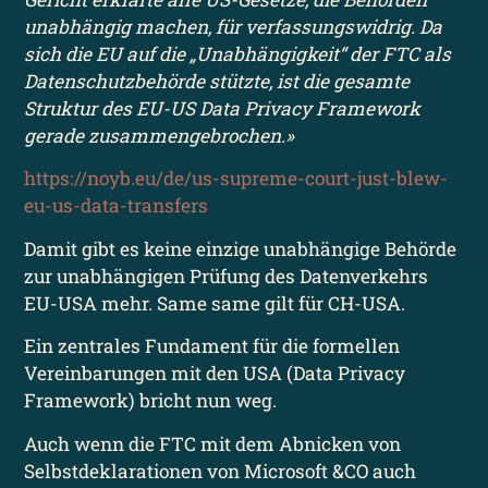
unabhängig machen, für verfassungswidrig. Da
sich die EU auf die „Unabhängigkeit“ der FTC als
Datenschutzbehörde stützte, ist die gesamte
Struktur des EU-US Data Privacy Framework
gerade zusammengebrochen.»
https://noyb.eu/de/us-supreme-court-just-blew-
eu-us-data-transfers
Damit gibt es keine einzige unabhängige Behörde
zur unabhängigen Prüfung des Datenverkehrs
EU-USA mehr. Same same gilt für CH-USA.
Ein zentrales Fundament für die formellen
Vereinbarungen mit den USA (Data Privacy
Framework) bricht nun weg.
Auch wenn die FTC mit dem Abnicken von
Selbstdeklarationen von Microsoft &CO auch