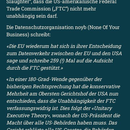
Slaughter“, dass die US-amerikanische Federal
Trade Commission („FTC“) nicht mehr
unabhängig sein darf.
Die Datenschutzorganisation noyb (None Of Your
Business) schreibt:
«Die EU wiederum hat sich in ihrer Entscheidung
zum Datenverkehr zwischen der EU und den USA
sage und schreibe 259 (!) Mal auf die Aufsicht
durch die FTC gestützt.»
«
In einer 180-Grad-Wende gegenüber der
bisherigen Rechtsprechung hat die konservative
Mehrheit am Obersten Gerichtshof der USA nun
entschieden, dass die Unabhängigkeit der FTC
verfassungswidrig ist. Dies folgt der «Unitary
Executive Theory», wonach der US-Präsident die
Macht über alle US-Behörden haben muss. Das
Gericht erklärte alle US-Gesetze, die Behörden