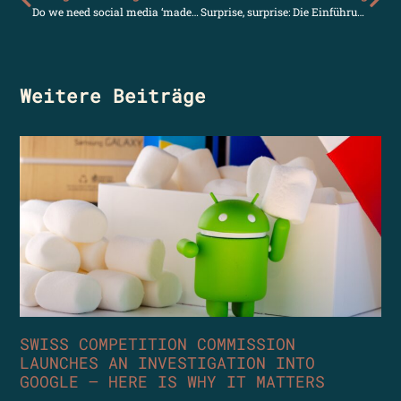
Do we need social media ‘made in Europe’?
Surprise, surprise: Die Einführung der eID verschiebt sich
Weitere Beiträge
SWISS COMPETITION COMMISSION
LAUNCHES AN INVESTIGATION INTO
GOOGLE – HERE IS WHY IT MATTERS