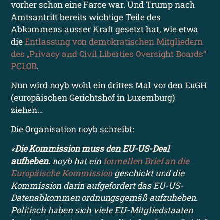
vorher schon eine Farce war. Und Trump nach
Amtsantritt bereits wichtige Teile des
Abkommens ausser Kraft gesetzt hat, wie etwa
die
Entlassung von demokratischen Mitgliedern
des „Privacy and Civil Liberties Oversight Boards“
PCLOB
.
Nun wird noyb wohl ein drittes Mal vor den EuGH
(europäischen Gerichtshof in Luxemburg)
ziehen…
Die Organisation noyb schreibt:
«
Die Kommission muss den EU-US-Deal
aufheben.
noyb hat ein
formellen Brief an die
Europäische Kommission
geschickt und die
Kommission darin aufgefordert das EU-US-
Datenabkommen ordnungsgemäß aufzuheben.
Politisch haben sich viele EU-Mitgliedstaaten