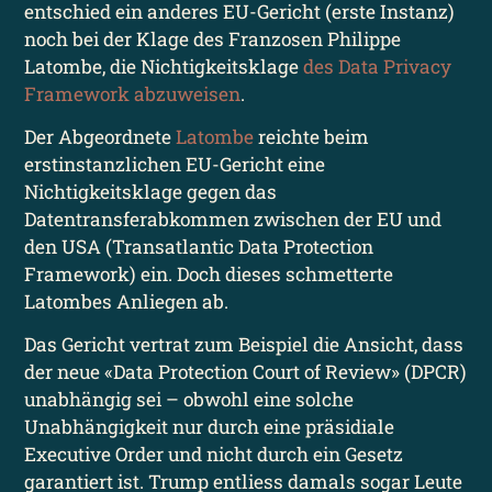
entschied ein anderes EU-Gericht (erste Instanz)
noch bei der Klage des Franzosen Philippe
Latombe, die Nichtigkeitsklage
des Data Privacy
Framework abzuweisen
.
Der Abgeordnete
Latombe
reichte beim
erstinstanzlichen EU-Gericht eine
Nichtigkeitsklage gegen das
Datentransferabkommen zwischen der EU und
den USA (Transatlantic Data Protection
Framework) ein. Doch dieses schmetterte
Latombes Anliegen ab.
Das Gericht vertrat zum Beispiel die Ansicht, dass
der neue «Data Protection Court of Review» (DPCR)
unabhängig sei – obwohl eine solche
Unabhängigkeit nur durch eine präsidiale
Executive Order und nicht durch ein Gesetz
garantiert ist. Trump entliess damals sogar Leute