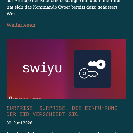
auf Anfrage der Republik bestätigt. Und auch öffentlich
hat sich das Kommando Cyber bereits dazu geäussert.
Wer
Weiterlesen
SURPRISE, SURPRISE: DIE EINFÜHRUNG
DER EID VERSCHIEBT SICH
30. Juni 2026