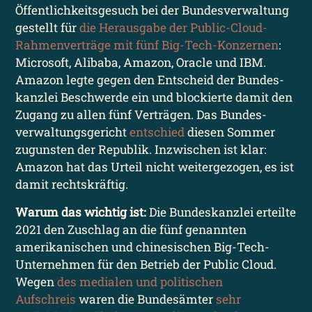
Öffentlichkeits­gesuch bei der Bundes­verwaltung
gestellt für
die Herausgabe der Public-Cloud-
Rahmen­verträge mit fünf Big-Tech-Konzernen
:
Microsoft, Alibaba, Amazon, Oracle und IBM.
Amazon legte gegen den Entscheid der Bundes­
kanzlei Beschwerde ein und blockierte damit den
Zugang zu allen fünf Verträgen. Das Bundes­
verwaltungs­gericht
entschied
diesen Sommer
zugunsten der Republik. Inzwischen ist klar:
Amazon hat das Urteil nicht weitergezogen, es ist
damit rechtskräftig.
Warum das wichtig ist:
Die Bundes­kanzlei erteilte
2021 den Zuschlag an die fünf genannten
amerikanischen und chinesischen Big-Tech-
Unternehmen für den Betrieb der Public Cloud.
Wegen
des medialen und politischen
Aufschreis
waren die Bundesämter
sehr