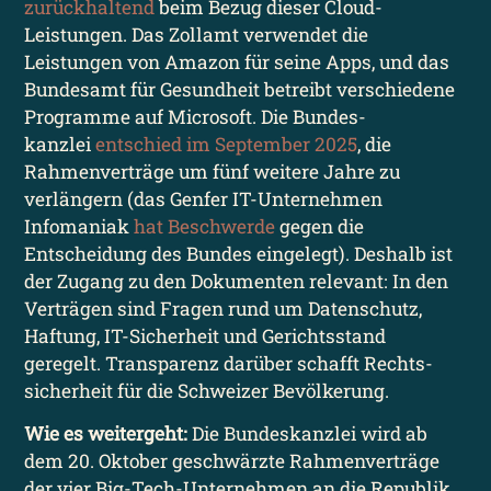
zurückhaltend
beim Bezug dieser Cloud-
Leistungen. Das Zollamt verwendet die
Leistungen von Amazon für seine Apps, und das
Bundesamt für Gesundheit betreibt verschiedene
Programme auf Microsoft. Die Bundes­
kanzlei
entschied im September 2025
, die
Rahmen­verträge um fünf weitere Jahre zu
verlängern (das Genfer IT-Unternehmen
Infomaniak
hat Beschwerde
gegen die
Entscheidung des Bundes eingelegt). Deshalb ist
der Zugang zu den Dokumenten relevant: In den
Verträgen sind Fragen rund um Datenschutz,
Haftung, IT-Sicherheit und Gerichts­stand
geregelt. Transparenz darüber schafft Rechts­
sicherheit für die Schweizer Bevölkerung.
Wie es weitergeht:
Die Bundes­kanzlei wird ab
dem 20. Oktober geschwärzte Rahmen­verträge
der vier Big-Tech-Unternehmen an die Republik