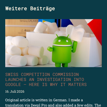
Weitere Beiträge
SWISS COMPETITION COMMISSION
LAUNCHES AN INVESTIGATION INTO
GOOGLE – HERE IS WHY IT MATTERS
16. Juli 2026
Original article is written in German. I made a
translation via Deepl Pro and also added a few edits. The