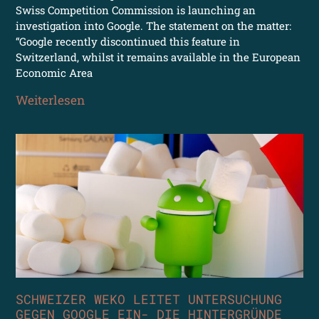
Swiss Competition Commission is launching an
investigation into Google. The statement on the matter:
“Google recently discontinued this feature in
Switzerland, whilst it remains available in the European
Economic Area
Weiterlesen
SCHWEIZER WEKO LEITET UNTERSUCHUNG
GEGEN GOOGLE EIN- DIE HINTERGRÜNDE