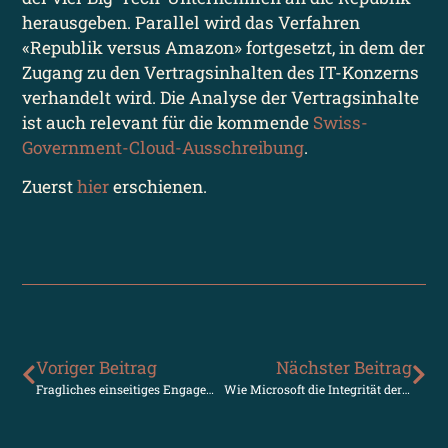
herausgeben. Parallel wird das Verfahren
«Republik versus Amazon» fortgesetzt, in dem der
Zugang zu den Vertrags­inhalten des IT-Konzerns
verhandelt wird. Die Analyse der Vertrags­inhalte
ist auch relevant für die kommende
Swiss-
Government-Cloud-Ausschreibung
.
Zuerst
hier
erschienen.
Voriger Beitrag
Nächster Beitrag
Fragliches einseitiges Engagement von Ringier und TX-Media
Wie Microsoft die Integrität der Luzerner gefährdet